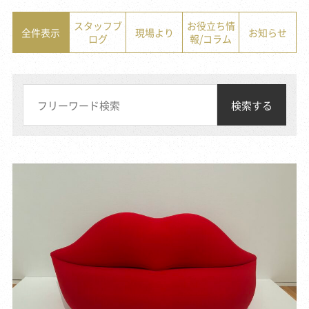
スタッフブ
お役立ち情
全件表示
現場より
お知らせ
ログ
報/コラム
検索する