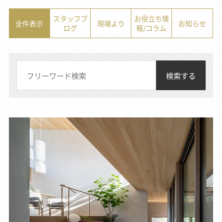
スタッフブ
お役立ち情
全件表示
現場より
お知らせ
ログ
報/コラム
検索する