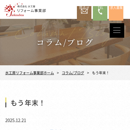
問合せ
TEL
求人募集
コラム/ブログ
水工房リフォーム事業部ホーム
コラム/ブログ
もう年末！
もう年末！
2025.12.21