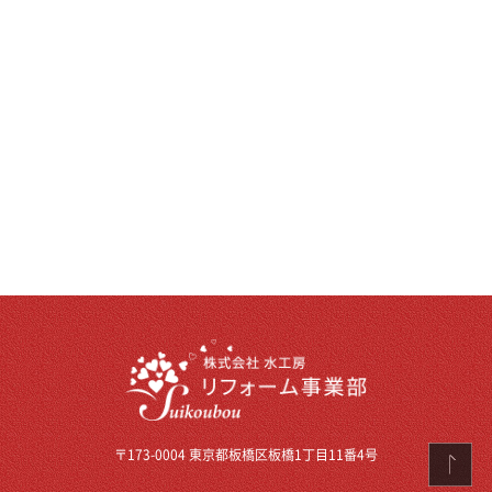
〒173-0004 東京都板橋区板橋1丁目11番4号