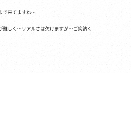
まで来てますね…
が難しく…リアルさは欠けますが…ご笑納く