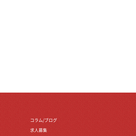
コラム/ブログ
求人募集