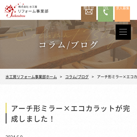
問合せ
TEL
求人募集
コラム/ブログ
水工房リフォーム事業部ホーム
コラム/ブログ
アーチ形ミラー×エコ
アーチ形ミラー×エコカラットが完
成しました！
2024.6.9