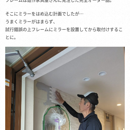
そこにミラーをはめ込む計画でしたが…
うまくミラーがはまらず、
試行錯誤の上フレームにミラーを設置してから取付けするこ
とに。