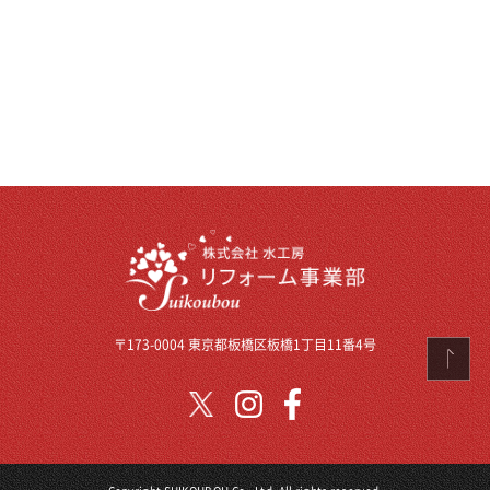
〒173-0004 東京都板橋区板橋1丁目11番4号