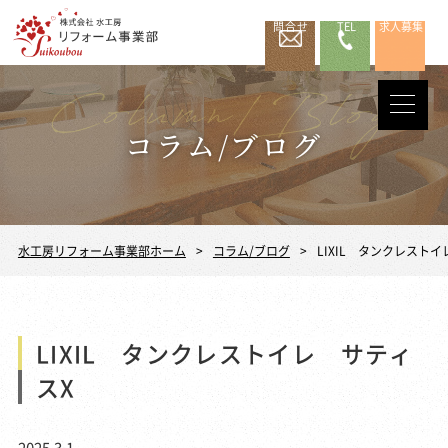
問合せ
TEL
求人募集
コラム/ブログ
水工房リフォーム事業部ホーム
コラム/ブログ
LIXIL タンクレスト
LIXIL タンクレストイレ サティ
スX
2025.3.1