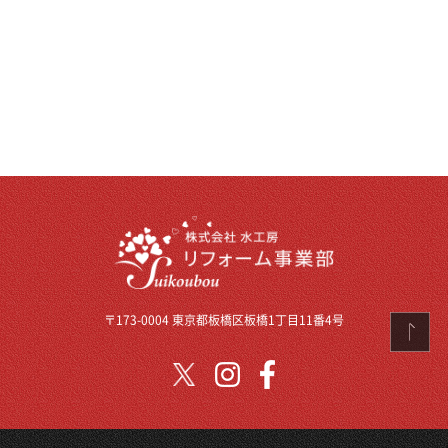
〒173-0004 東京都板橋区板橋1丁目11番4号