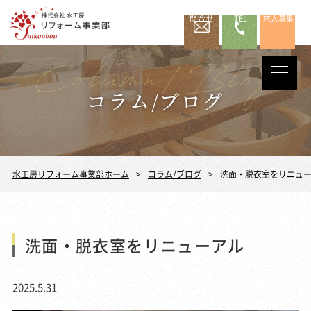
問合せ
TEL
求人募集
コラム/ブログ
水工房リフォーム事業部ホーム
コラム/ブログ
洗面・脱衣室をリニュ
洗面・脱衣室をリニューアル
2025.5.31