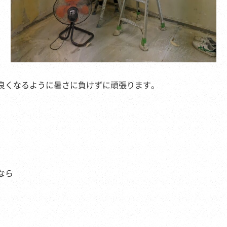
良くなるように暑さに負けずに頑張ります。
なら