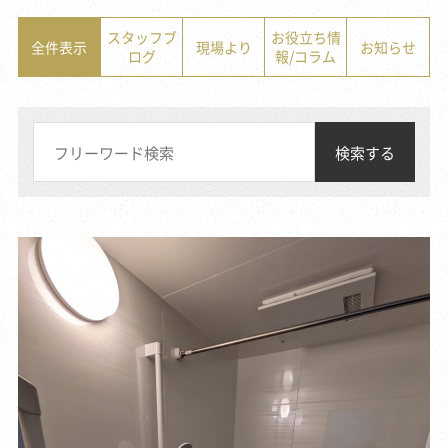
スタッフブ
お役立ち情
全件表示
現場より
お知らせ
ログ
報/コラム
検索する