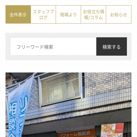
スタッフブ
お役立ち情
全件表示
現場より
お知らせ
ログ
報/コラム
検索する