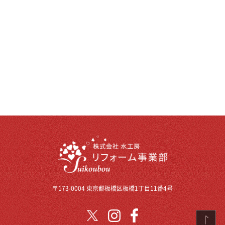
〒173-0004 東京都板橋区板橋1丁目11番4号