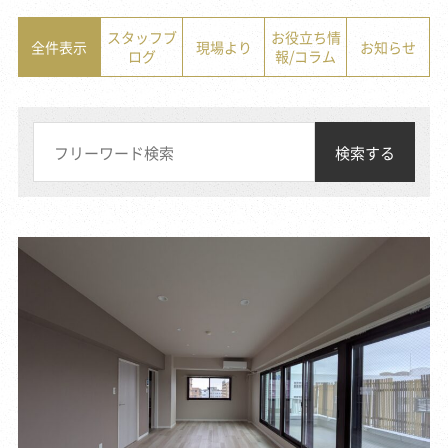
スタッフブ
お役立ち情
全件表示
現場より
お知らせ
ログ
報/コラム
検索する