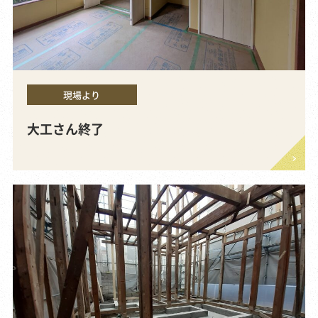
現場より
大工さん終了