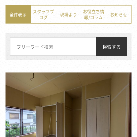
スタッフブ
お役立ち情
全件表示
現場より
お知らせ
ログ
報/コラム
検索する