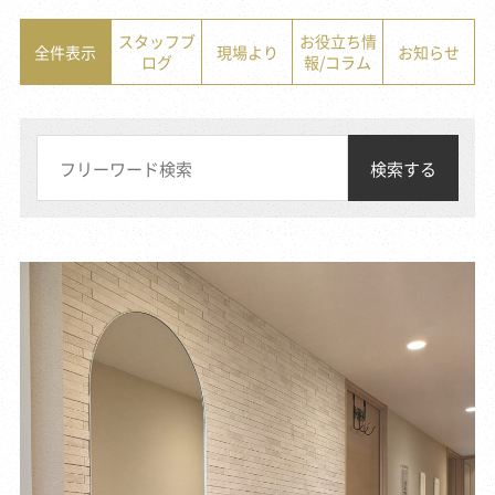
スタッフブ
お役立ち情
全件表示
現場より
お知らせ
ログ
報/コラム
検索する