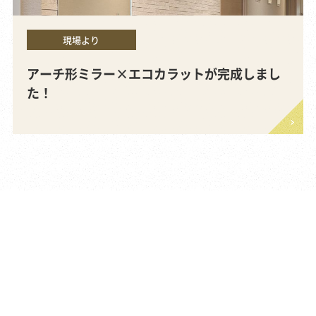
現場より
アーチ形ミラー×エコカラットが完成しまし
た！