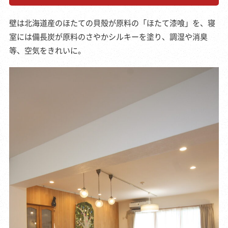
壁は北海道産のほたての貝殻が原料の「ほたて漆喰」を、寝
室には備長炭が原料のさやかシルキーを塗り、調湿や消臭
等、空気をきれいに。